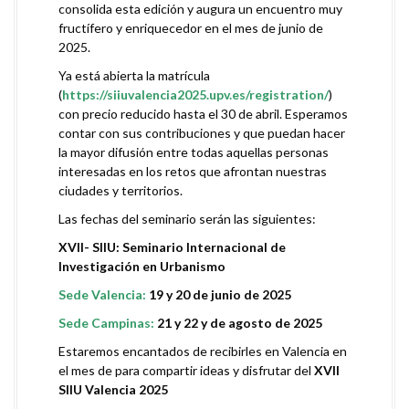
consolida esta edición y augura un encuentro muy
fructífero y enriquecedor en el mes de junio de
2025.
Ya está abierta la matrícula
(
https://siiuvalencia2025.upv.es/registration/
)
con precio reducido hasta el 30 de abril. Esperamos
contar con sus contribuciones y que puedan hacer
la mayor difusión entre todas aquellas personas
interesadas en los retos que afrontan nuestras
ciudades y territorios.
Las fechas del seminario serán las siguientes:
XVII- SIIU: Seminario Internacional de
Investigación en Urbanismo
Sede Valencia:
19 y 20 de junio de 2025
Sede Campinas:
21 y 22 y de agosto de 2025
Estaremos encantados de recibirles en Valencia en
el mes de para compartir ideas y disfrutar del
XVII
SIIU Valencia 2025