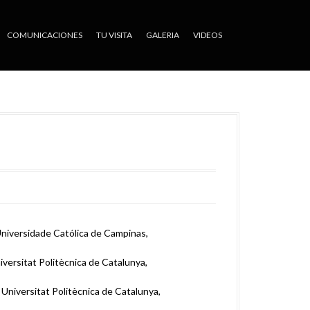
COMUNICACIONES
TU VISITA
GALERIA
VIDEOS
 Universidade Católica de Campinas,
iversitat Politècnica de Catalunya,
 Universitat Politècnica de Catalunya,